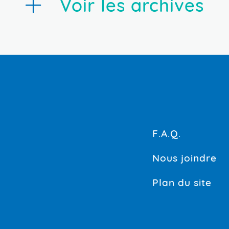
Voir les archives
F.A.Q.
Nous joindre
Plan du site