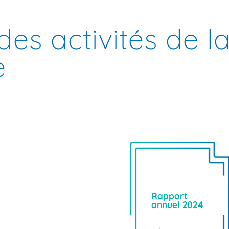
es activités de 
e
Rapport
annuel 2024