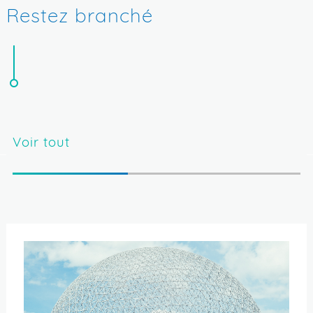
Restez branché
Voir tout
A