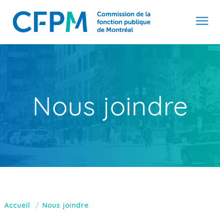
Nous joindre
Accueil
Nous joindre